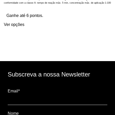
conformidade com a classe A: tempo de reação máx. 5 min, concentração máx. de aplicação 1:100
Ganhe até 6 pontos.
Ver opções
Subscreva a nossa Newsletter
Email*
Nome