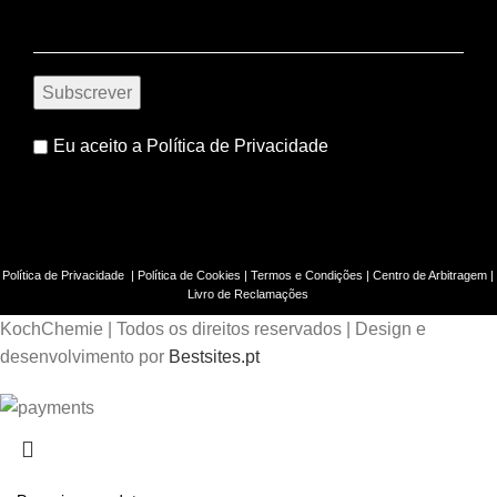
Eu aceito a
Política de Privacidade
Política de Privacidade
|
Política de Cookies
|
Termos e Condições
|
Centro de Arbitragem
|
Livro de Reclamações
KochChemie | Todos os direitos reservados | Design e
desenvolvimento por
Bestsites.pt