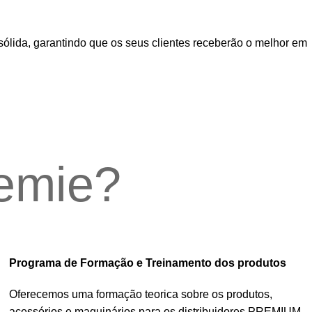
sólida, garantindo que os seus clientes receberão o melhor em
hemie?
Programa de Formação e Treinamento dos produtos
Oferecemos uma formação teorica sobre os produtos,
acessórios e maquinários para os distribuidores
PREMIUM
,