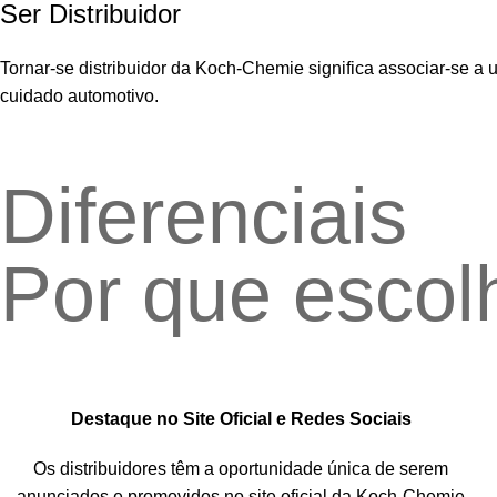
Ser Distribuidor
Tornar-se distribuidor da Koch-Chemie significa associar-se a
cuidado automotivo.
Diferenciais
Por que esco
Destaque no Site Oficial e Redes Sociais
Os distribuidores têm a oportunidade única de serem
anunciados e promovidos no site oficial da Koch-Chemie