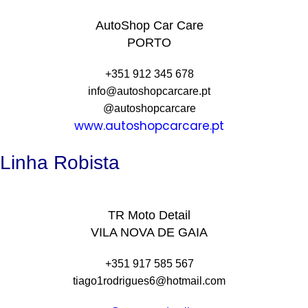
AutoShop Car Care
PORTO
+351 912 345 678
info@autoshopcarcare.pt
@autoshopcarcare
www.autoshopcarcare.pt
Linha Robista
TR Moto Detail
VILA NOVA DE GAIA
+351 917 585 567
tiago1rodrigues6@hotmail.com