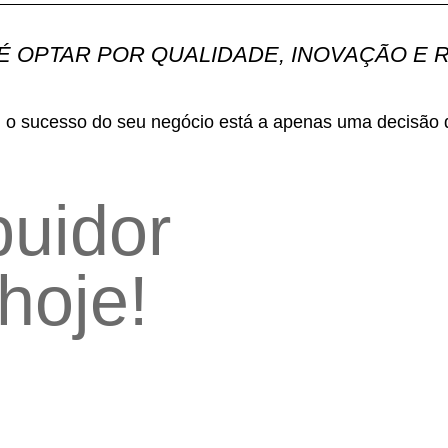
 É OPTAR POR QUALIDADE, INOVAÇÃO E
 o sucesso do seu negócio está a apenas uma decisão d
buidor
hoje!