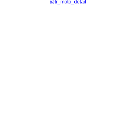
@tr_moto_detail